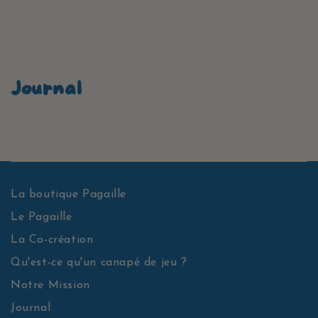
IGNORER LE
CONTENU
Journal
La boutique Pagaille
Le Pagaille
La Co-création
Qu'est-ce qu'un canapé de jeu ?
Notre Mission
Journal